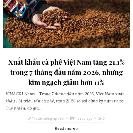
Xuất khẩu cà phê Việt Nam tăng 21,1%
trong 7 tháng đầu năm 2026, nhưng
kim ngạch giảm hơn 11%
VINAGRI News - Trong 7 tháng đầu năm 2026, Việt Nam xuất
khẩu 1,31 triệu tấn cà phê, tăng 21,1% so với cùng kỳ năm trước.
Tuy nhiên, do giá...
Tin tức nông nghiệp
4 days ago
0
Read more »