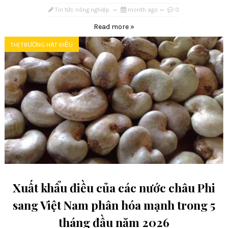
Tin tức nông nghiệp
month ago
0
Read more »
THỊ TRƯỜNG HẠT ĐIỀU
Xuất khẩu điều của các nước châu Phi
sang Việt Nam phân hóa mạnh trong 5
tháng đầu năm 2026