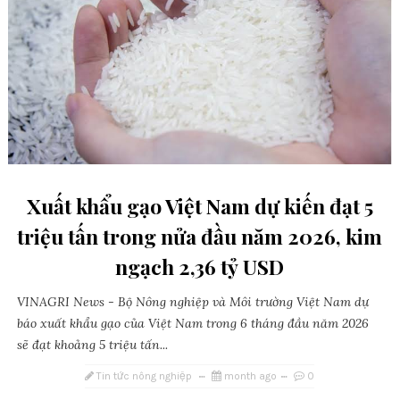
Xuất khẩu gạo Việt Nam dự kiến đạt 5
triệu tấn trong nửa đầu năm 2026, kim
ngạch 2,36 tỷ USD
VINAGRI News - Bộ Nông nghiệp và Môi trường Việt Nam dự
báo xuất khẩu gạo của Việt Nam trong 6 tháng đầu năm 2026
sẽ đạt khoảng 5 triệu tấn...
Tin tức nông nghiệp
month ago
0