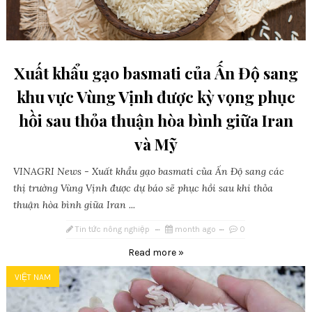
Xuất khẩu gạo basmati của Ấn Độ sang
khu vực Vùng Vịnh được kỳ vọng phục
hồi sau thỏa thuận hòa bình giữa Iran
và Mỹ
VINAGRI News - Xuất khẩu gạo basmati của Ấn Độ sang các
thị trường Vùng Vịnh được dự báo sẽ phục hồi sau khi thỏa
thuận hòa bình giữa Iran ...
Tin tức nông nghiệp
month ago
0
Read more »
VIỆT NAM