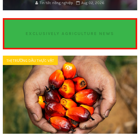
Tin tức nông nghiệp
Aug 02, 2026
EXCLUSIVELY AGRICULTURE NEWS
THỊ TRƯỜNG DẦU THỰC VẬT