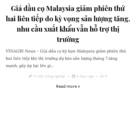
Giá dầu cọ Malaysia giảm phiên thứ
hai liên tiếp do kỳ vọng sản lượng tăng,
nhu cầu xuất khẩu vẫn hỗ trợ thị
trường
VINAGRI News - Giá dầu cọ kỳ hạn Malaysia giảm phiên thứ
hai liên tiếp khi thị trường dự báo sản lượng tháng 7 tăng
mạnh, gây áp lực lên gi...
Tin tức nông nghiệp
4 days ago
0
Read more »