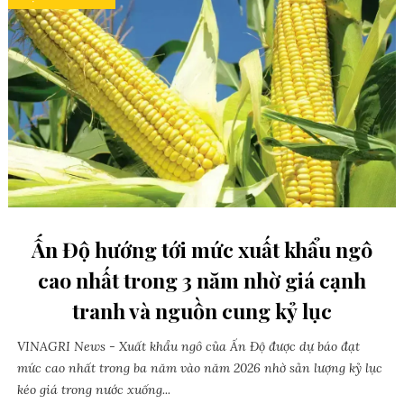
Ấn Độ hướng tới mức xuất khẩu ngô
cao nhất trong 3 năm nhờ giá cạnh
tranh và nguồn cung kỷ lục
VINAGRI News - Xuất khẩu ngô của Ấn Độ được dự báo đạt
mức cao nhất trong ba năm vào năm 2026 nhờ sản lượng kỷ lục
kéo giá trong nước xuống...