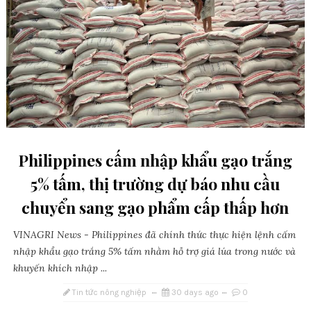
Philippines cấm nhập khẩu gạo trắng
5% tấm, thị trường dự báo nhu cầu
chuyển sang gạo phẩm cấp thấp hơn
VINAGRI News - Philippines đã chính thức thực hiện lệnh cấm
nhập khẩu gạo trắng 5% tấm nhằm hỗ trợ giá lúa trong nước và
khuyến khích nhập ...
Tin tức nông nghiệp
30 days ago
0