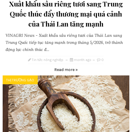
Xuất khẩu sầu riêng tươi sang Trung
Quốc thúc đẩy thương mại quá cảnh
của Thái Lan tăng mạnh
VINAGRI News - Xuất khẩu sầu riêng tươi của Thái Lan sang
Trung Quốc tiếp tục tăng mạnh trong tháng 5/2026, trở thành
động lực chính thúc đ...
Tin tức nông nghiệp
month ago
0
Read more »
THỊ TRƯỜNG GẠO