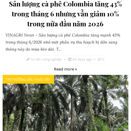
Sản lượng cà phê Colombia tăng 43%
trong tháng 6 nhưng vẫn giảm 10%
trong nửa đầu năm 2026
VINAGRI News - Sản lượng cà phê Colombia tăng mạnh 43%
trong tháng 6/2026 nhờ một phần vụ thu hoạch bị dồn sang
tháng này do mưa kéo dài. T...
Tin tức nông nghiệp
30 days ago
0
Read more »
THỊ TRƯỜNG DẦU THỰC VẬT