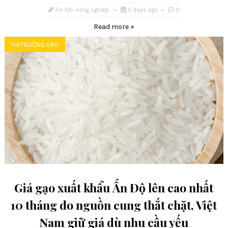
Tin tức nông nghiệp
5 days ago
0
Read more »
THỊ TRƯỜNG GẠO
Giá gạo xuất khẩu Ấn Độ lên cao nhất
10 tháng do nguồn cung thắt chặt, Việt
Nam giữ giá dù nhu cầu yếu