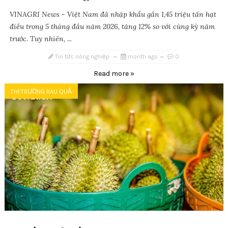
VINAGRI News - Việt Nam đã nhập khẩu gần 1,45 triệu tấn hạt
điều trong 5 tháng đầu năm 2026, tăng 12% so với cùng kỳ năm
trước. Tuy nhiên, ...
Tin tức nông nghiệp
month ago
0
Read more »
THỊ TRƯỜNG RAU QUẢ