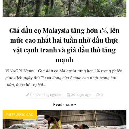
Giá dầu cọ Malaysia tăng hơn 1%, lên
mức cao nhất hai tuần nhờ dầu thực
vật cạnh tranh và giá dầu thô tăng
mạnh
VINAGRI News - Giá dầu cọ Malaysia tăng hơn 1% trong phiên
giao dịch ngày thứ Tư và đóng cửa ở mức cao nhất trong hai
tuần, được hỗ trợ bởi...
Tin tức nông nghiệp
30 days ago
0
Read more »
THỊ TRƯỜNG GẠO