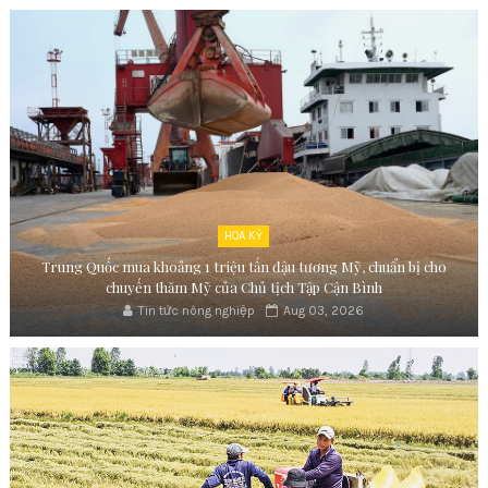
HOA KỲ
Trung Quốc mua khoảng 1 triệu tấn đậu tương Mỹ, chuẩn bị cho
chuyến thăm Mỹ của Chủ tịch Tập Cận Bình
Tin tức nông nghiệp
Aug 03, 2026