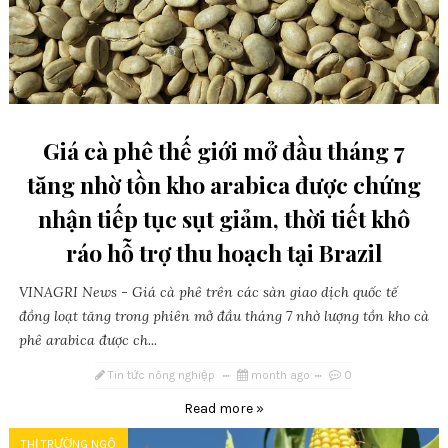
Giá cà phê thế giới mở đầu tháng 7
tăng nhờ tồn kho arabica được chứng
nhận tiếp tục sụt giảm, thời tiết khô
ráo hỗ trợ thu hoạch tại Brazil
VINAGRI News - Giá cà phê trên các sàn giao dịch quốc tế
đồng loạt tăng trong phiên mở đầu tháng 7 nhờ lượng tồn kho cà
phê arabica được ch...
Tin tức nông nghiệp
month ago
0
Read more »
THỊ TRƯỜNG NGÔ