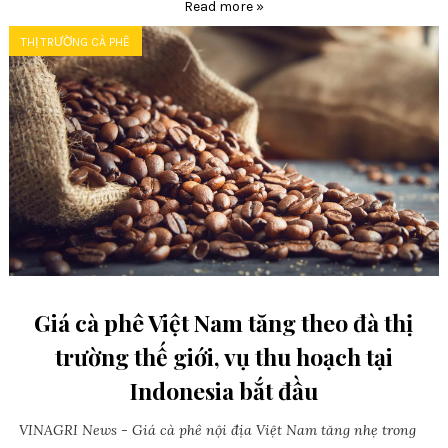
Read more »
THỊ TRƯỜNG CÀ PHÊ
Giá cà phê Việt Nam tăng theo đà thị
trường thế giới, vụ thu hoạch tại
Indonesia bắt đầu
VINAGRI News - Giá cà phê nội địa Việt Nam tăng nhẹ trong