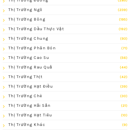
Thị Trường Đường
(285)
Thị Trường Ngô
(239)
Thị Trường Bông
(195)
Thị Trường Dầu Thực Vật
(192)
Thị Trường Chung
(93)
Thị Trường Phân Bón
(71)
Thị Trường Cao Su
(56)
Thị Trường Rau Quả
(44)
Thị Trường Thịt
(42)
Thị Trường Hạt Điều
(39)
Thị Trường Chè
(30)
Thị Trường Hải Sản
(21)
Thị Trường Hạt Tiêu
(10)
Thị Trường Khác
(9)