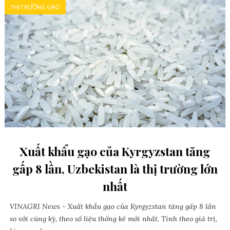
THỊ TRƯỜNG GẠO
Xuất khẩu gạo của Kyrgyzstan tăng
gấp 8 lần, Uzbekistan là thị trường lớn
nhất
VINAGRI News - Xuất khẩu gạo của Kyrgyzstan tăng gấp 8 lần
so với cùng kỳ, theo số liệu thống kê mới nhất. Tính theo giá trị,