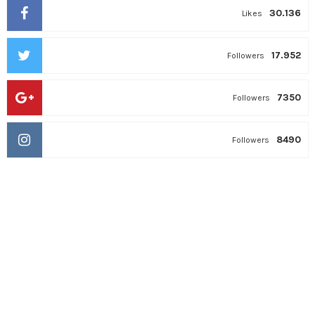
30.136
Likes
17.952
Followers
7350
Followers
8490
Followers