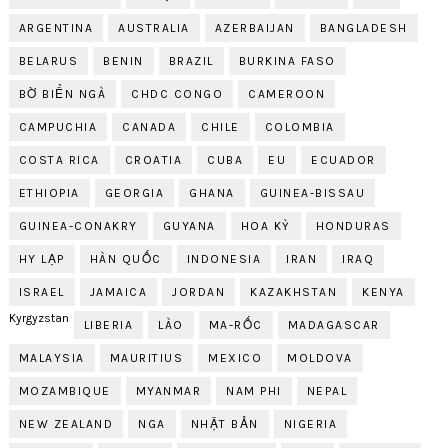
ARGENTINA
AUSTRALIA
AZERBAIJAN
BANGLADESH
BELARUS
BENIN
BRAZIL
BURKINA FASO
BỜ BIỂN NGÀ
CHDC CONGO
CAMEROON
CAMPUCHIA
CANADA
CHILE
COLOMBIA
COSTA RICA
CROATIA
CUBA
EU
ECUADOR
ETHIOPIA
GEORGIA
GHANA
GUINEA-BISSAU
GUINEA-CONAKRY
GUYANA
HOA KỲ
HONDURAS
HY LẠP
HÀN QUỐC
INDONESIA
IRAN
IRAQ
ISRAEL
JAMAICA
JORDAN
KAZAKHSTAN
KENYA
Kyrgyzstan
LIBERIA
LÀO
MA-RỐC
MADAGASCAR
MALAYSIA
MAURITIUS
MEXICO
MOLDOVA
MOZAMBIQUE
MYANMAR
NAM PHI
NEPAL
NEW ZEALAND
NGA
NHẬT BẢN
NIGERIA