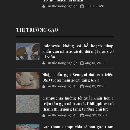
Tin tức nông nghiệp
Jul 01, 2026
THỊ TRƯỜNG GẠO
Indonesia không có kế hoạch nhập
khẩu gạo năm 2026 dù đối mặt nguy cơ
El Niño
Tin tức nông nghiệp
Aug 10, 2026
Nhập khẩu gạo Senegal đạt 590 triệu
USD trong năm 2025, tăng 6,8%
Tin tức nông nghiệp
Aug 10, 2026
Campuchia hướng tới xuất khẩu hơn 1
triệu tấn gạo năm 2026, Philippines trở
thành thị trường tăng trưởng chủ lực
Tin tức nông nghiệp
Aug 09, 2026
Gạo thơm Campuchia rẻ hơn gạo Hom