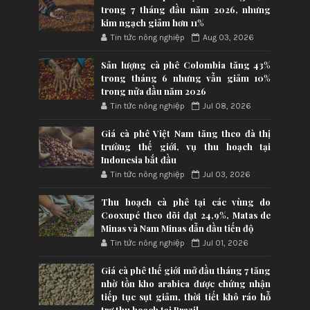
trong 7 tháng đầu năm 2026, nhưng
kim ngạch giảm hơn 11%
Tin tức nông nghiệp
Aug 03, 2026
Sản lượng cà phê Colombia tăng 43%
trong tháng 6 nhưng vẫn giảm 10%
trong nửa đầu năm 2026
Tin tức nông nghiệp
Jul 08, 2026
Giá cà phê Việt Nam tăng theo đà thị
trường thế giới, vụ thu hoạch tại
Indonesia bắt đầu
Tin tức nông nghiệp
Jul 03, 2026
Thu hoạch cà phê tại các vùng do
Cooxupé theo dõi đạt 24,9%, Matas de
Minas và Nam Minas dẫn đầu tiến độ
Tin tức nông nghiệp
Jul 01, 2026
Giá cà phê thế giới mở đầu tháng 7 tăng
nhờ tồn kho arabica được chứng nhận
tiếp tục sụt giảm, thời tiết khô ráo hỗ
trợ thu hoạch tại Brazil