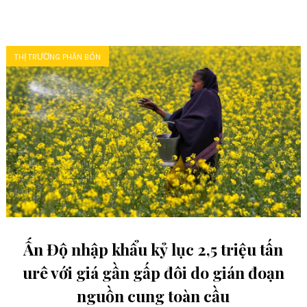
THỊ TRƯỜNG PHÂN BÓN
Ấn Độ nhập khẩu kỷ lục 2,5 triệu tấn
urê với giá gần gấp đôi do gián đoạn
nguồn cung toàn cầu