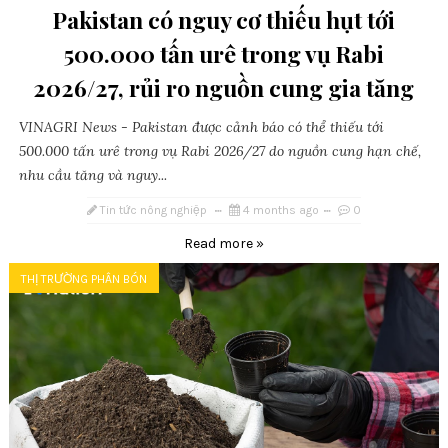
Pakistan có nguy cơ thiếu hụt tới
500.000 tấn urê trong vụ Rabi
2026/27, rủi ro nguồn cung gia tăng
VINAGRI News - Pakistan được cảnh báo có thể thiếu tới
500.000 tấn urê trong vụ Rabi 2026/27 do nguồn cung hạn chế,
nhu cầu tăng và nguy...
Tin tức nông nghiệp
4 months ago
0
Read more »
THỊ TRƯỜNG PHÂN BÓN