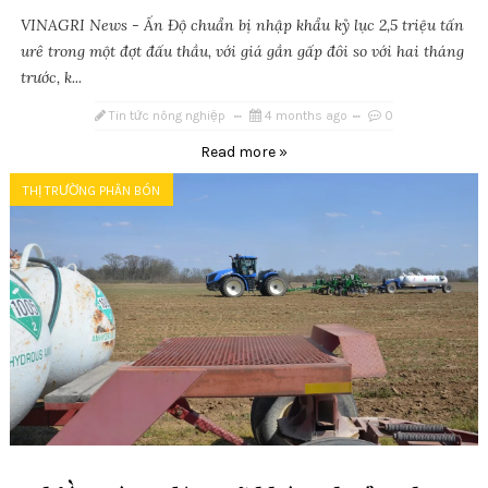
VINAGRI News - Ấn Độ chuẩn bị nhập khẩu kỷ lục 2,5 triệu tấn
urê trong một đợt đấu thầu, với giá gần gấp đôi so với hai tháng
trước, k...
Tin tức nông nghiệp
4 months ago
0
Read more »
THỊ TRƯỜNG PHÂN BÓN