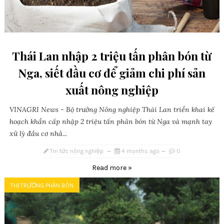
Thái Lan nhập 2 triệu tấn phân bón từ
Nga, siết đầu cơ để giảm chi phí sản
xuất nông nghiệp
VINAGRI News - Bộ trưởng Nông nghiệp Thái Lan triển khai kế
hoạch khẩn cấp nhập 2 triệu tấn phân bón từ Nga và mạnh tay
xử lý đầu cơ nhằ...
Tin tức nông nghiệp
4 months ago
0
Read more »
THỊ TRƯỜNG PHÂN BÓN