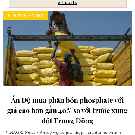
all posts
THỊ TRƯỜNG PHÂN BÓN
Ấn Độ mua phân bón phosphate với
giá cao hơn gần 40% so với trước xung
đột Trung Đông
VINAGRI News - Ấn Độ - quốc gia nhập khẩu diammonium