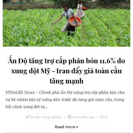
Ấn Độ tăng trợ cấp phân bón 11,6% do
xung đột Mỹ - Iran đẩy giá toàn cầu
tăng mạnh
VINAGRI News - Chính phủ Ấn Độ nâng trợ cấp phân bón cho
vụ hè nhằm bảo vệ nông dân trước đà tăng giá toàn cầu, trong
bối cảnh xung đột tạ...
Tin tức nông nghiệp
4 months ago
0
Read more »