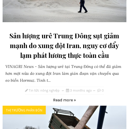
Sản lượng urê Trung Đông sụt giảm
mạnh do xung đột Iran, nguy cơ đẩy
lạm phát lương thực toàn cầu
VINAGRI News - Sản lượng urê tại Trung Đông có thể đã giảm
hơn một nửa do xung đột Iran làm gián đoạn vận chuyển qua
eo biển Hormuz. Tình t...
Tin tức nông nghiệp
3 months ago
0
Read more »
THỊ TRƯỜNG PHÂN BÓN