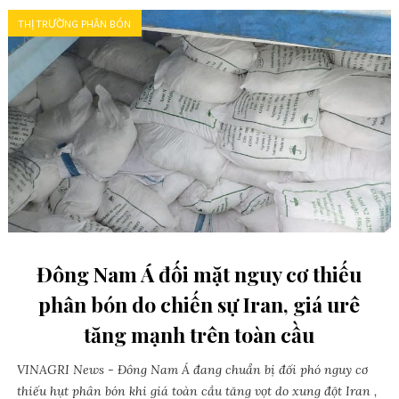
THỊ TRƯỜNG PHÂN BÓN
Đông Nam Á đối mặt nguy cơ thiếu
phân bón do chiến sự Iran, giá urê
tăng mạnh trên toàn cầu
VINAGRI News - Đông Nam Á đang chuẩn bị đối phó nguy cơ
thiếu hụt phân bón khi giá toàn cầu tăng vọt do xung đột Iran ,