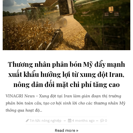
Thương nhân phân bón Mỹ đẩy mạnh
xuất khẩu hưởng lợi từ xung đột Iran,
nông dân đối mặt chi phí tăng cao
VINAGRI News - Xung đột tại Iran làm gián đoạn thị trường
phân bón toàn cầu, tạo cơ hội sinh lời cho các thương nhân Mỹ
thông qua hoạt độ...
Tin tức nông nghiệp
4 months ago
0
Read more »