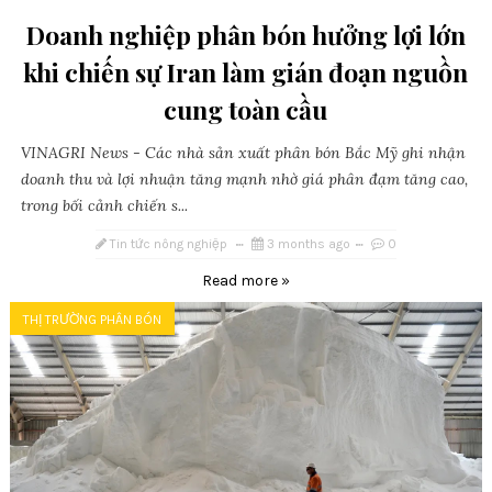
Doanh nghiệp phân bón hưởng lợi lớn
khi chiến sự Iran làm gián đoạn nguồn
cung toàn cầu
VINAGRI News - Các nhà sản xuất phân bón Bắc Mỹ ghi nhận
doanh thu và lợi nhuận tăng mạnh nhờ giá phân đạm tăng cao,
trong bối cảnh chiến s...
Tin tức nông nghiệp
3 months ago
0
Read more »
THỊ TRƯỜNG PHÂN BÓN