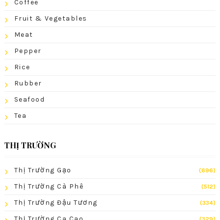
Coffee
Fruit & Vegetables
Meat
Pepper
Rice
Rubber
Seafood
Tea
THỊ TRƯỜNG
Thị Trường Gạo
(696)
Thị Trường Cà Phê
(512)
Thị Trường Đậu Tương
(334)
Thị Trường Ca Cao
(329)