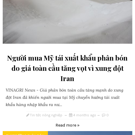
Người mua Mỹ tái xuất khẩu phân bón
do giá toàn cầu tăng vọt vì xung đột
Iran
VINAGRI News - Giá phân bón toàn cầu tăng mạnh do xung
đột Iran đã khiến người mua tại Mỹ chuyển hướng tái xuất
khẩu hàng nhập khẩu ra nư...
Tin tức nông nghiệp
4 months ago
0
Read more »