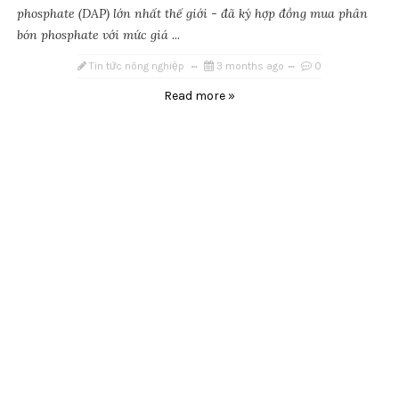
phosphate (DAP) lớn nhất thế giới - đã ký hợp đồng mua phân
bón phosphate với mức giá ...
Tin tức nông nghiệp
3 months ago
0
Read more »