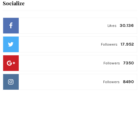
Socialize
30.136
Likes
17.952
Followers
7350
Followers
8490
Followers