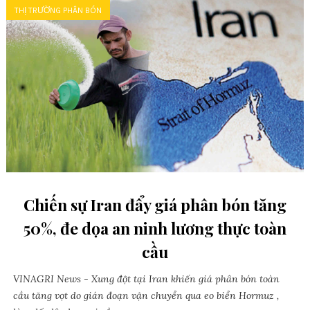
THỊ TRƯỜNG PHÂN BÓN
Chiến sự Iran đẩy giá phân bón tăng
50%, đe dọa an ninh lương thực toàn
cầu
VINAGRI News - Xung đột tại Iran khiến giá phân bón toàn
cầu tăng vọt do gián đoạn vận chuyển qua eo biển Hormuz ,