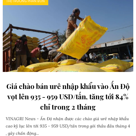
THỊ TRƯỜNG PHÂN BÓN
Giá chào bán urê nhập khẩu vào Ấn Độ
vọt lên 935 - 959 USD/tấn, tăng tới 84%
chỉ trong 2 tháng
VINAGRI News - Ấn Độ nhận được các chào giá urê nhập khẩu
cao kỷ lục lên tới 935 - 959 USD/tấn trong gói thầu đầu tháng 4
, gây chấn động...