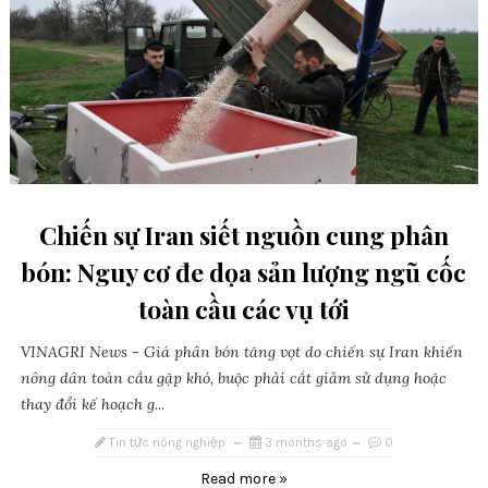
Chiến sự Iran siết nguồn cung phân
bón: Nguy cơ đe dọa sản lượng ngũ cốc
toàn cầu các vụ tới
VINAGRI News - Giá phân bón tăng vọt do chiến sự Iran khiến
nông dân toàn cầu gặp khó, buộc phải cắt giảm sử dụng hoặc
thay đổi kế hoạch g...
Tin tức nông nghiệp
3 months ago
0
Read more »