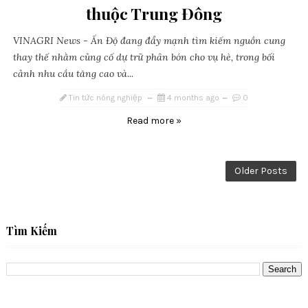
thuộc Trung Đông
VINAGRI News - Ấn Độ đang đẩy mạnh tìm kiếm nguồn cung
thay thế nhằm củng cố dự trữ phân bón cho vụ hè, trong bối
cảnh nhu cầu tăng cao và...
Tin tức nông nghiệp
4 months ago
0
Read more »
Older Posts
Tìm Kiếm