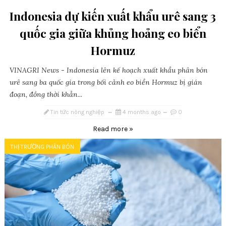
Indonesia dự kiến xuất khẩu urê sang 3
quốc gia giữa khủng hoảng eo biển
Hormuz
VINAGRI News - Indonesia lên kế hoạch xuất khẩu phân bón
urê sang ba quốc gia trong bối cảnh eo biển Hormuz bị gián
đoạn, đồng thời khẳn...
Tin tức nông nghiệp
4 months ago
0
Read more »
THỊ TRƯỜNG PHÂN BÓN