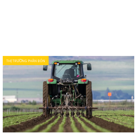
THỊ TRƯỜNG PHÂN BÓN