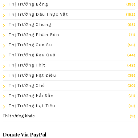
Thị Trường Bông
(195)
Thị Trường Dầu Thực Vật
(192)
Thị Trường Chung
(93)
Thị Trường Phân Bón
(71)
Thị Trường Cao Su
(56)
Thị Trường Rau Quả
(44)
Thị Trường Thịt
(42)
Thị Trường Hạt Điều
(39)
Thị Trường Chè
(30)
Thị Trường Hải Sản
(21)
Thị Trường Hạt Tiêu
(10)
Thị trường khác
(9)
Donate Via PayPal