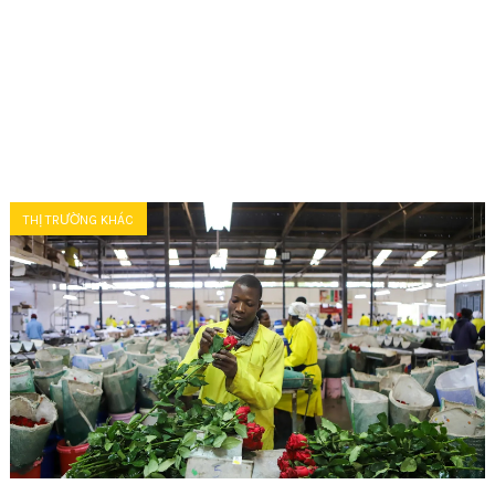
THỊ TRƯỜNG KHÁC