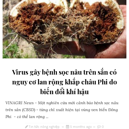
Virus gây bệnh sọc nâu trên sắn có
nguy cơ lan rộng khắp châu Phi do
biến đổi khí hậu
VINAGRI News - Một nghiên cứu mới cảnh báo bệnh sọc nâu
trên sắn (CBSD) - từng chỉ xuất hiện tại vùng ven biển Đông
Phi - có thể lan rộng ...
Tin tức nông nghiệp
5 months ago
0