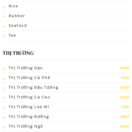
Rice
Rubber
Seafood
Tea
THỊ TRƯỜNG
Thị Trường Gạo
(695)
Thị Trường Cà Phê
(512)
Thị Trường Đậu Tương
(334)
Thị Trường Ca Cao
(329)
Thị Trường Lúa Mì
(313)
Thị Trường Đường
(285)
Thị Trường Ngô
(239)