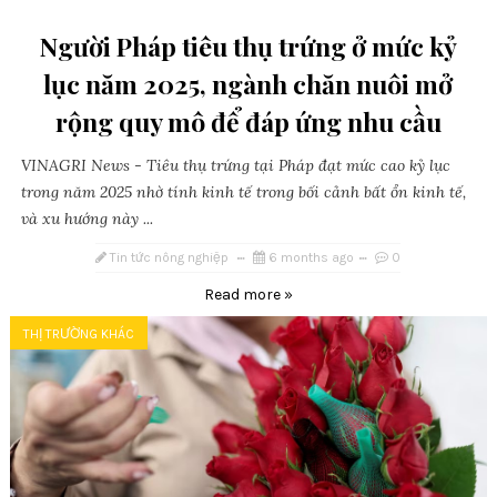
Người Pháp tiêu thụ trứng ở mức kỷ
lục năm 2025, ngành chăn nuôi mở
rộng quy mô để đáp ứng nhu cầu
VINAGRI News - Tiêu thụ trứng tại Pháp đạt mức cao kỷ lục
trong năm 2025 nhờ tính kinh tế trong bối cảnh bất ổn kinh tế,
và xu hướng này ...
Tin tức nông nghiệp
6 months ago
0
Read more »
THỊ TRƯỜNG KHÁC