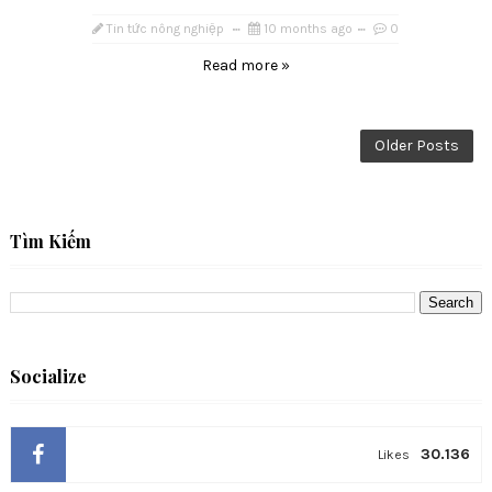
Tin tức nông nghiệp
10 months ago
0
Read more »
Older Posts
Tìm Kiếm
Socialize
30.136
Likes