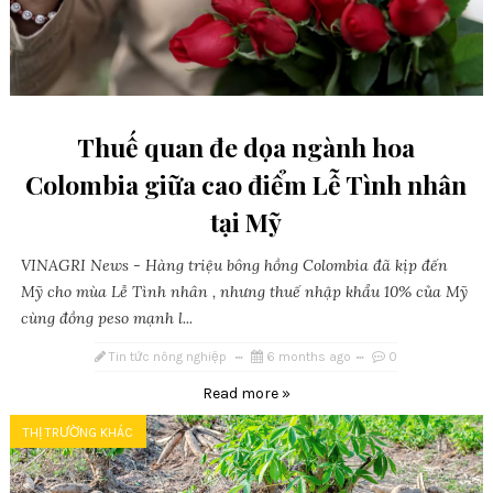
Thuế quan đe dọa ngành hoa
Colombia giữa cao điểm Lễ Tình nhân
tại Mỹ
VINAGRI News - Hàng triệu bông hồng Colombia đã kịp đến
Mỹ cho mùa Lễ Tình nhân , nhưng thuế nhập khẩu 10% của Mỹ
cùng đồng peso mạnh l...
Tin tức nông nghiệp
6 months ago
0
Read more »
THỊ TRƯỜNG KHÁC