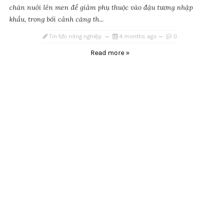
chăn nuôi lên men để giảm phụ thuộc vào đậu tương nhập
khẩu, trong bối cảnh căng th...
Tin tức nông nghiệp
4 months ago
0
Read more »