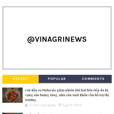
@VINAGRINEWS
RECENT
POPULAR
COMMENTS
Giá dầu cọ Malaysia giảm phiên thứ hai liên tiếp do kỳ
vọng sản lượng tăng, nhu cầu xuất khẩu vẫn hỗ trợ thị
trường
Tin tức nông nghiệp
Aug 03, 2026