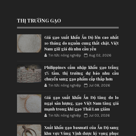
THỊ TRƯỜNG GẠO
Giá gạo xuất khẩu Ấn Độ lên cao nhất
10 tháng do nguồn cung thắt chặt, Việt
Nam giữ giá dù nhu cầu yếu
Tin tức nông nghiệp
Aug 02, 2026
Philippines cấm nhập khẩu gạo trắng
5% tấm, thị trường dự báo nhu cầu
chuyển sang gạo phẩm cấp thấp hơn
Tin tức nông nghiệp
Jul 08, 2026
Giá gạo xuất khẩu Ấn Độ tăng do lo
ngại sản lượng, gạo Việt Nam tăng giá
mạnh trong khi gạo Thái Lan giảm
Tin tức nông nghiệp
Jul 03, 2026
Xuất khẩu gạo basmati của Ấn Độ sang
khu vực Vùng Vịnh được kỳ vọng phục