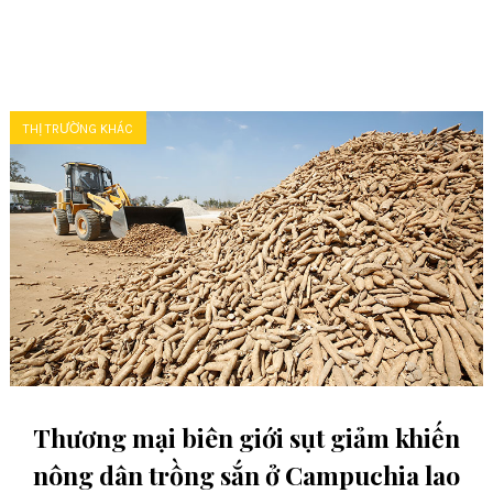
THỊ TRƯỜNG KHÁC
Thương mại biên giới sụt giảm khiến
nông dân trồng sắn ở Campuchia lao