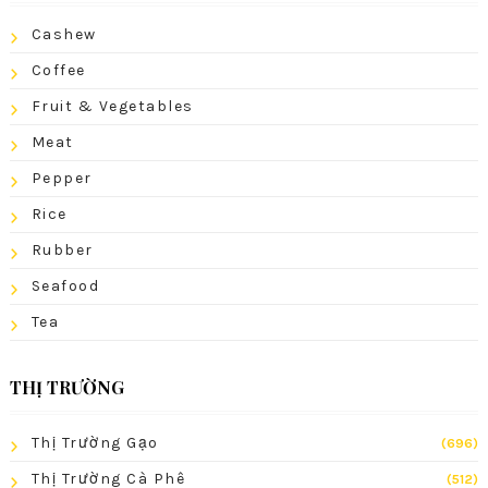
Cashew
Coffee
Fruit & Vegetables
Meat
Pepper
Rice
Rubber
Seafood
Tea
THỊ TRƯỜNG
Thị Trường Gạo
(696)
Thị Trường Cà Phê
(512)