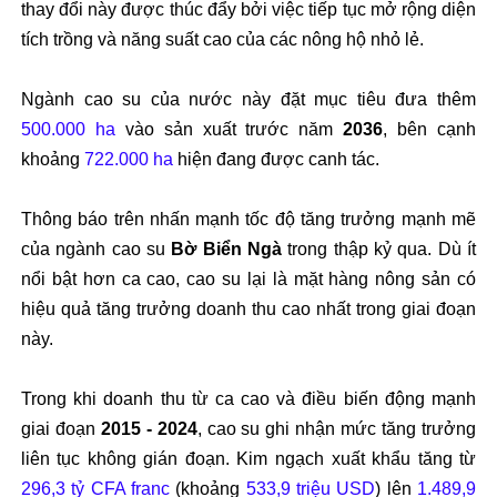
thay đổi này được thúc đẩy bởi việc tiếp tục mở rộng diện
tích trồng và năng suất cao của các nông hộ nhỏ lẻ.
Ngành cao su của nước này đặt mục tiêu đưa thêm
500.000 ha
vào sản xuất trước năm
2036
, bên cạnh
khoảng
722.000 ha
hiện đang được canh tác.
Thông báo trên nhấn mạnh tốc độ tăng trưởng mạnh mẽ
của ngành cao su
Bờ Biển Ngà
trong thập kỷ qua. Dù ít
nổi bật hơn ca cao, cao su lại là mặt hàng nông sản có
hiệu quả tăng trưởng doanh thu cao nhất trong giai đoạn
này.
Trong khi doanh thu từ ca cao và điều biến động mạnh
giai đoạn
2015 - 2024
, cao su ghi nhận mức tăng trưởng
liên tục không gián đoạn. Kim ngạch xuất khẩu tăng từ
296,3 tỷ CFA franc
(khoảng
533,9 triệu USD
) lên
1.489,9