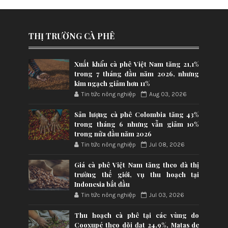
THỊ TRƯỜNG CÀ PHÊ
Xuất khẩu cà phê Việt Nam tăng 21,1%
trong 7 tháng đầu năm 2026, nhưng
kim ngạch giảm hơn 11%
Tin tức nông nghiệp
Aug 03, 2026
Sản lượng cà phê Colombia tăng 43%
trong tháng 6 nhưng vẫn giảm 10%
trong nửa đầu năm 2026
Tin tức nông nghiệp
Jul 08, 2026
Giá cà phê Việt Nam tăng theo đà thị
trường thế giới, vụ thu hoạch tại
Indonesia bắt đầu
Tin tức nông nghiệp
Jul 03, 2026
Thu hoạch cà phê tại các vùng do
Cooxupé theo dõi đạt 24,9%, Matas de