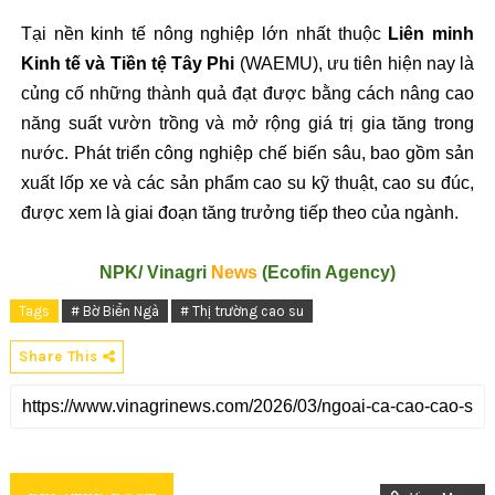
Tại nền kinh tế nông nghiệp lớn nhất thuộc
Liên minh
Kinh tế và Tiền tệ Tây Phi
(WAEMU), ưu tiên hiện nay là
củng cố những thành quả đạt được bằng cách nâng cao
năng suất vườn trồng và mở rộng giá trị gia tăng trong
nước. Phát triển công nghiệp chế biến sâu, bao gồm sản
xuất lốp xe và các sản phẩm cao su kỹ thuật, cao su đúc,
được xem là giai đoạn tăng trưởng tiếp theo của ngành.
NPK/ Vinagri
News
(Ecofin Agency)
Tags
# Bờ Biển Ngà
# Thị trường cao su
Share This