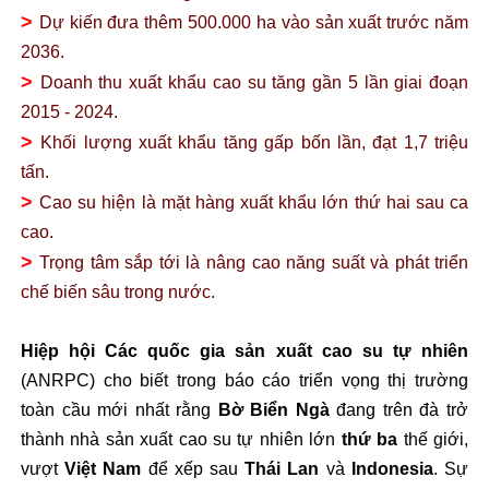
>
Dự kiến đưa thêm 500.000 ha vào sản xuất trước năm
2036.
>
Doanh thu xuất khẩu cao su tăng gần 5 lần giai đoạn
2015 - 2024.
>
Khối lượng xuất khẩu tăng gấp bốn lần, đạt 1,7 triệu
tấn.
>
Cao su hiện là mặt hàng xuất khẩu lớn thứ hai sau ca
cao.
>
Trọng tâm sắp tới là nâng cao năng suất và phát triển
chế biến sâu trong nước.
Hiệp hội Các quốc gia sản xuất cao su tự nhiên
(ANRPC) cho biết trong báo cáo triển vọng thị trường
toàn cầu mới nhất rằng
Bờ Biển Ngà
đang trên đà trở
thành nhà sản xuất cao su tự nhiên lớn
thứ ba
thế giới,
vượt
Việt Nam
để xếp sau
Thái Lan
và
Indonesia
. Sự