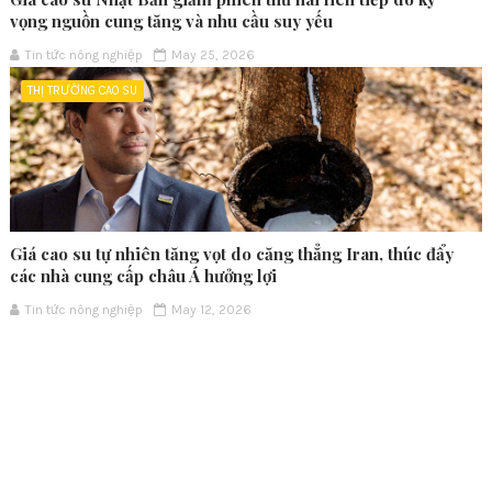
vọng nguồn cung tăng và nhu cầu suy yếu
Tin tức nông nghiệp
May 25, 2026
THỊ TRƯỜNG CAO SU
Giá cao su tự nhiên tăng vọt do căng thẳng Iran, thúc đẩy
các nhà cung cấp châu Á hưởng lợi
Tin tức nông nghiệp
May 12, 2026