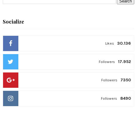
Socialize
30.136
Likes
17.952
Followers
7350
Followers
8490
Followers