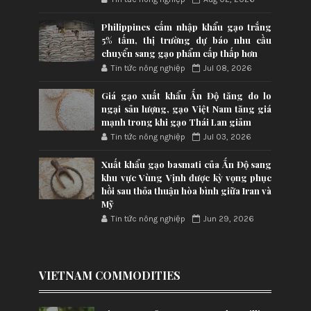
Philippines cấm nhập khẩu gạo trắng
5% tấm, thị trường dự báo nhu cầu
chuyển sang gạo phẩm cấp thấp hơn
Tin tức nông nghiệp
Jul 08, 2026
Giá gạo xuất khẩu Ấn Độ tăng do lo
ngại sản lượng, gạo Việt Nam tăng giá
mạnh trong khi gạo Thái Lan giảm
Tin tức nông nghiệp
Jul 03, 2026
Xuất khẩu gạo basmati của Ấn Độ sang
khu vực Vùng Vịnh được kỳ vọng phục
hồi sau thỏa thuận hòa bình giữa Iran và
Mỹ
Tin tức nông nghiệp
Jun 29, 2026
VIETNAM COMMODITIES