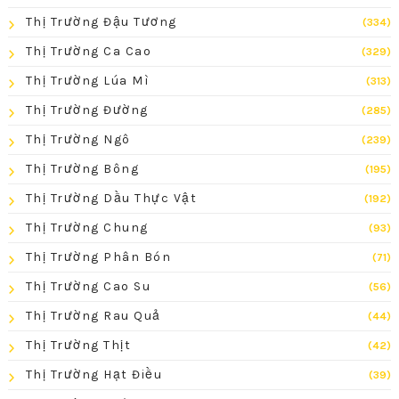
Thị Trường Đậu Tương
(334)
Thị Trường Ca Cao
(329)
Thị Trường Lúa Mì
(313)
Thị Trường Đường
(285)
Thị Trường Ngô
(239)
Thị Trường Bông
(195)
Thị Trường Dầu Thực Vật
(192)
Thị Trường Chung
(93)
Thị Trường Phân Bón
(71)
Thị Trường Cao Su
(56)
Thị Trường Rau Quả
(44)
Thị Trường Thịt
(42)
Thị Trường Hạt Điều
(39)