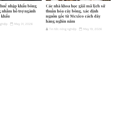
thuế nhập khẩu bông
Các nhà khoa học giải mã lịch sử
g nhằm hỗ trợ ngành
thuần hóa cây bông, xác định
t khẩu
nguồn gốc từ Mexico cách đây
hàng nghìn năm
nghiệp
May 31, 2026
Tin tức nông nghiệp
May 19, 2026