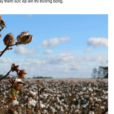
y thêm sức ép lên thị trường bông.