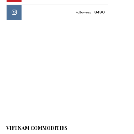
8490
Followers
VIETNAM COMMODITIES