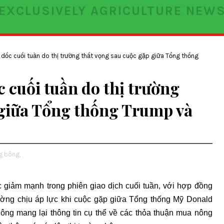
EXCLUSIVELY AGRICULTURE NEW
o dốc cuối tuần do thị trường thất vọng sau cuộc gặp giữa Tổng thống
c cuối tuần do thị trường
 giữa Tổng thống Trump và
g bông,
ục giảm mạnh trong phiên giao dịch cuối tuần, với hợp đồng
rường chịu áp lực khi cuộc gặp giữa Tổng thống Mỹ Donald
ng mang lại thông tin cụ thể về các thỏa thuận mua nông