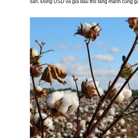
sản. Đồng USD và giá dầu thô tăng mạnh cũng gâ