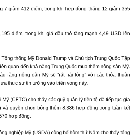
g 7 giảm 412 điểm, trong khi hợp đồng tháng 12 giảm 355
,195 điểm, trong khi giá dầu thô tăng mạnh 4,49 USD lên
ữa Tổng thống Mỹ Donald Trump và Chủ tịch Trung Quốc Tập
bố liên quan đến khả năng Trung Quốc mua thêm nông sản Mỹ.
u rằng nông dân Mỹ sẽ “rất hài lòng” với các thỏa thuận
ưa thực sự tin tưởng vào triển vọng này.
Mỹ (CFTC) cho thấy các quỹ quản lý tiền tệ đã tiếp tục gia
ai và quyền chọn bông thêm 8.386 hợp đồng trong tuần kết
.570 hợp đồng.
Nông nghiệp Mỹ (USDA) công bố hôm thứ Năm cho thấy tổng