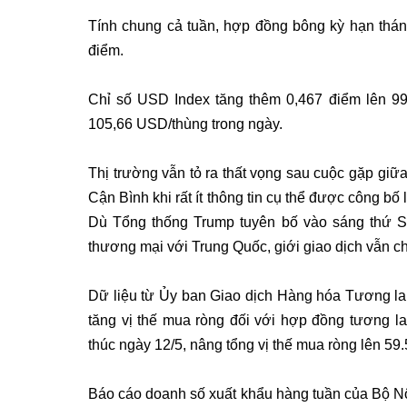
Tính chung cả tuần, hợp đồng bông kỳ hạn thán
điểm.
Chỉ số USD Index tăng thêm 0,467 điểm lên 99
105,66 USD/thùng trong ngày.
Thị trường vẫn tỏ ra thất vọng sau cuộc gặp gi
Cận Bình khi rất ít thông tin cụ thể được công 
Dù Tổng thống Trump tuyên bố vào sáng thứ Sá
thương mại với Trung Quốc, giới giao dịch vẫn ch
Dữ liệu từ Ủy ban Giao dịch Hàng hóa Tương lai 
tăng vị thế mua ròng đối với hợp đồng tương l
thúc ngày 12/5, nâng tổng vị thế mua ròng lên 59
Báo cáo doanh số xuất khẩu hàng tuần của Bộ 