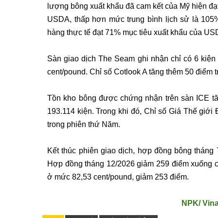
lượng bông xuất khẩu đã cam kết của Mỹ hiện đạ
USDA, thấp hơn mức trung bình lịch sử là 105%
hàng thực tế đạt 71% mục tiêu xuất khẩu của US
Sàn giao dịch The Seam ghi nhận chỉ có 6 kiện 
cent/pound. Chỉ số Cotlook A tăng thêm 50 điểm 
Tồn kho bông được chứng nhận trên sàn ICE tăn
193.114 kiện. Trong khi đó, Chỉ số Giá Thế giới
trong phiên thứ Năm.
Kết thúc phiên giao dịch, hợp đồng bông tháng
Hợp đồng tháng 12/2026 giảm 259 điểm xuống cò
ở mức 82,53 cent/pound, giảm 253 điểm.
NPK/ Vin