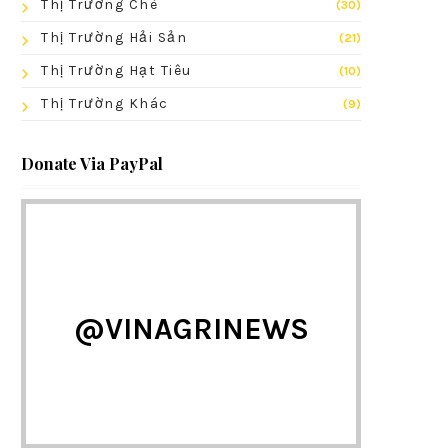
Thị Trường Chè
(30)
Thị Trường Hải Sản
(21)
Thị Trường Hạt Tiêu
(10)
Thị Trường Khác
(9)
Donate Via PayPal
@VINAGRINEWS