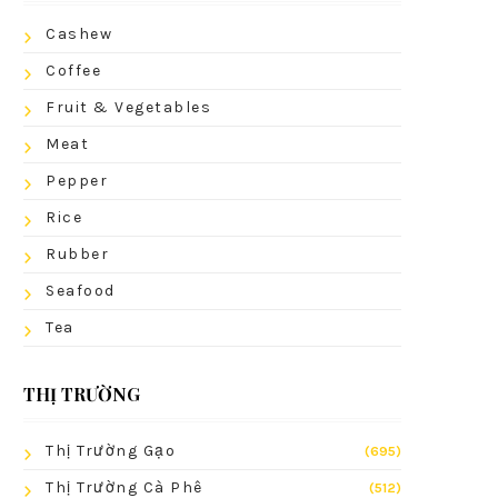
Cashew
Coffee
Fruit & Vegetables
Meat
Pepper
Rice
Rubber
Seafood
Tea
THỊ TRƯỜNG
Thị Trường Gạo
(695)
Thị Trường Cà Phê
(512)