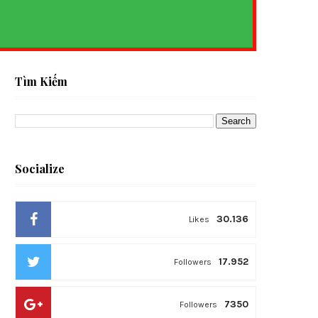
S
Tìm Kiếm
Socialize
30.136
Likes
17.952
Followers
7350
Followers