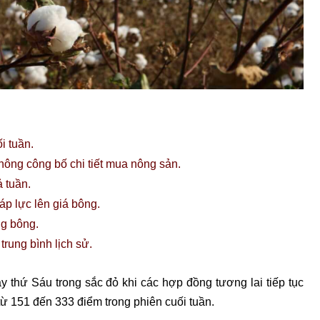
i tuần.
hông công bố chi tiết mua nông sản.
 tuần.
p lực lên giá bông.
g bông.
rung bình lịch sử.
y thứ Sáu trong sắc đỏ khi các hợp đồng tương lai tiếp tục
ừ 151 đến 333 điểm trong phiên cuối tuần.