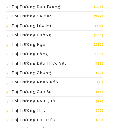
Thị Trường Đậu Tương
(334)
Thị Trường Ca Cao
(329)
Thị Trường Lúa Mì
(313)
Thị Trường Đường
(285)
Thị Trường Ngô
(239)
Thị Trường Bông
(195)
Thị Trường Dầu Thực Vật
(192)
Thị Trường Chung
(93)
Thị Trường Phân Bón
(71)
Thị Trường Cao Su
(56)
Thị Trường Rau Quả
(44)
Thị Trường Thịt
(42)
Thị Trường Hạt Điều
(39)