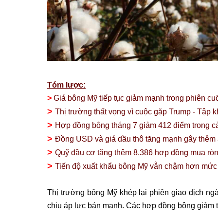
Tóm lược:
>
Giá bông Mỹ tiếp tục giảm mạnh trong phiên cuố
>
Thị trường thất vọng vì cuộc gặp Trump - Tập k
>
Hợp đồng bông tháng 7 giảm 412 điểm trong cả
>
Đồng USD và giá dầu thô tăng mạnh gây thêm á
>
Quỹ đầu cơ tăng thêm 8.386 hợp đồng mua ròn
>
Tiến độ xuất khẩu bông Mỹ vẫn chậm hơn mức t
Thị trường bông Mỹ khép lại phiên giao dịch ngà
chịu áp lực bán mạnh. Các hợp đồng bông giảm t