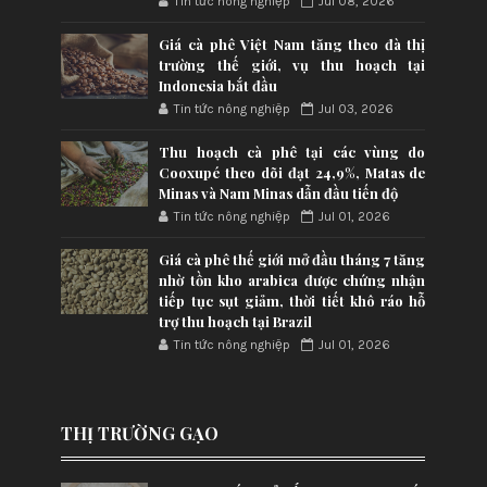
Tin tức nông nghiệp
Jul 08, 2026
Giá cà phê Việt Nam tăng theo đà thị
trường thế giới, vụ thu hoạch tại
Indonesia bắt đầu
Tin tức nông nghiệp
Jul 03, 2026
Thu hoạch cà phê tại các vùng do
Cooxupé theo dõi đạt 24,9%, Matas de
Minas và Nam Minas dẫn đầu tiến độ
Tin tức nông nghiệp
Jul 01, 2026
Giá cà phê thế giới mở đầu tháng 7 tăng
nhờ tồn kho arabica được chứng nhận
tiếp tục sụt giảm, thời tiết khô ráo hỗ
trợ thu hoạch tại Brazil
Tin tức nông nghiệp
Jul 01, 2026
THỊ TRƯỜNG GẠO