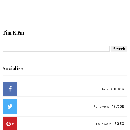
Tìm Kiếm
Socialize
30.136
Likes
17.952
Followers
7350
Followers