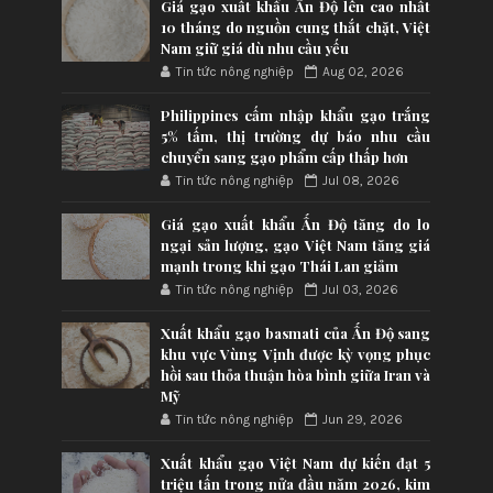
Giá gạo xuất khẩu Ấn Độ lên cao nhất
10 tháng do nguồn cung thắt chặt, Việt
Nam giữ giá dù nhu cầu yếu
Tin tức nông nghiệp
Aug 02, 2026
Philippines cấm nhập khẩu gạo trắng
5% tấm, thị trường dự báo nhu cầu
chuyển sang gạo phẩm cấp thấp hơn
Tin tức nông nghiệp
Jul 08, 2026
Giá gạo xuất khẩu Ấn Độ tăng do lo
ngại sản lượng, gạo Việt Nam tăng giá
mạnh trong khi gạo Thái Lan giảm
Tin tức nông nghiệp
Jul 03, 2026
Xuất khẩu gạo basmati của Ấn Độ sang
khu vực Vùng Vịnh được kỳ vọng phục
hồi sau thỏa thuận hòa bình giữa Iran và
Mỹ
Tin tức nông nghiệp
Jun 29, 2026
Xuất khẩu gạo Việt Nam dự kiến đạt 5
triệu tấn trong nửa đầu năm 2026, kim