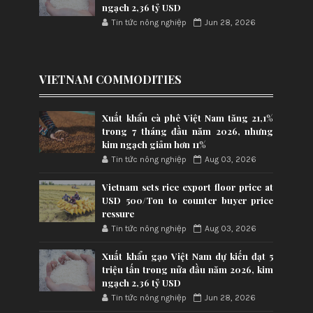
ngạch 2,36 tỷ USD
Tin tức nông nghiệp
Jun 28, 2026
VIETNAM COMMODITIES
Xuất khẩu cà phê Việt Nam tăng 21,1%
trong 7 tháng đầu năm 2026, nhưng
kim ngạch giảm hơn 11%
Tin tức nông nghiệp
Aug 03, 2026
Vietnam sets rice export floor price at
USD 500/Ton to counter buyer price
ressure
Tin tức nông nghiệp
Aug 03, 2026
Xuất khẩu gạo Việt Nam dự kiến đạt 5
triệu tấn trong nửa đầu năm 2026, kim
ngạch 2,36 tỷ USD
Tin tức nông nghiệp
Jun 28, 2026