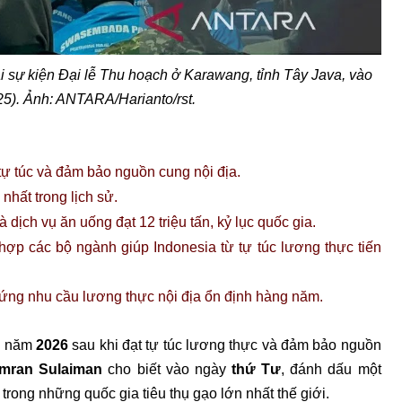
 sự kiện Đại lễ Thu hoạch ở Karawang, tỉnh Tây Java, vào
25). Ảnh: ANTARA/Harianto/rst.
tự túc và đảm bảo nguồn cung nội địa.
nhất trong lịch sử.
 dịch vụ ăn uống đạt 12 triệu tấn, kỷ lục quốc gia.
ợp các bộ ngành giúp Indonesia từ tự túc lương thực tiến
p ứng nhu cầu lương thực nội địa ổn định hàng năm.
ng năm
2026
sau khi đạt tự túc lương thực và đảm bảo nguồn
mran Sulaiman
cho biết vào ngày
thứ Tư
, đánh dấu một
rong những quốc gia tiêu thụ gạo lớn nhất thế giới.