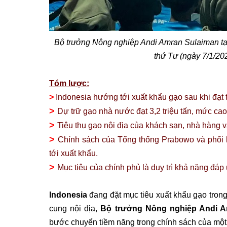
Bộ trưởng Nông nghiệp Andi Amran Sulaiman tại
thứ Tư (ngày 7/1/20
Tóm lược:
>
Indonesia hướng tới xuất khẩu gạo sau khi đạt 
>
Dự trữ gạo nhà nước đạt 3,2 triệu tấn, mức cao 
>
Tiêu thụ gạo nội địa của khách sạn, nhà hàng và
>
Chính sách của Tổng thống Prabowo và phối h
tới xuất khẩu.
>
Mục tiêu của chính phủ là duy trì khả năng đá
Indonesia
đang đặt mục tiêu xuất khẩu gạo tro
cung nội địa,
Bộ trưởng Nông nghiệp Andi A
bước chuyển tiềm năng trong chính sách của một t