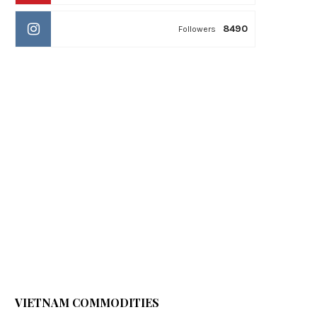
8490
Followers
VIETNAM COMMODITIES