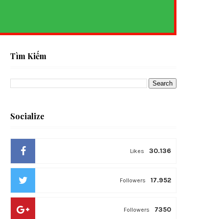
S
Tìm Kiếm
Socialize
30.136
Likes
17.952
Followers
7350
Followers