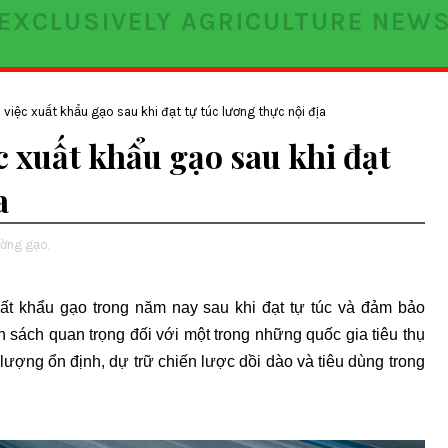
EXCLUSIVELY AGRICULTURE NEW
 việc xuất khẩu gạo sau khi đạt tự túc lương thực nội địa
c xuất khẩu gạo sau khi đạt
a
ường gạo,
t khẩu gạo trong năm nay sau khi đạt tự túc và đảm bảo
sách quan trọng đối với một trong những quốc gia tiêu thụ
lượng ổn định, dự trữ chiến lược dồi dào và tiêu dùng trong