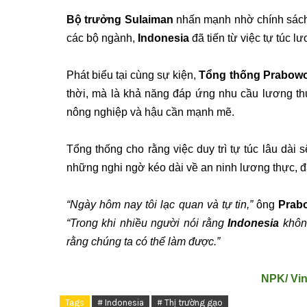
Bộ trưởng Sulaiman
nhấn mạnh nhờ chính sác
các bộ ngành,
Indonesia
đã tiến từ việc tự túc 
Phát biểu tại cùng sự kiện,
Tổng thống Prabow
thời, mà là khả năng đáp ứng nhu cầu lương th
nông nghiệp và hậu cần mạnh mẽ.
Tổng thống cho rằng việc duy trì tự túc lâu dà
những nghi ngờ kéo dài về an ninh lương thực, đ
“Ngày hôm nay tôi lạc quan và tự tin,”
ông
Prab
“Trong khi nhiều người nói rằng
Indonesia
không
rằng chúng ta có thể làm được.”
NPK/ Vi
Tags
# Indonesia
# Thị trường gạo