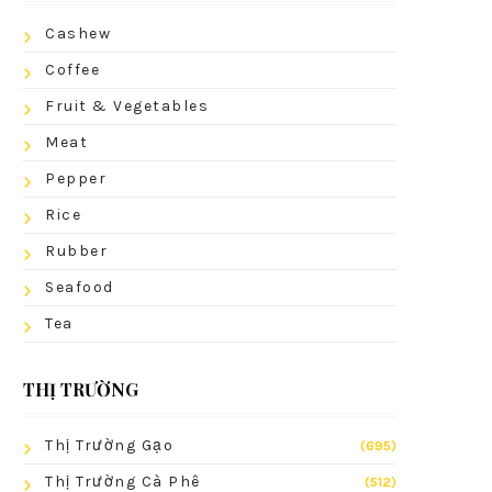
Cashew
Coffee
Fruit & Vegetables
Meat
Pepper
Rice
Rubber
Seafood
Tea
THỊ TRƯỜNG
Thị Trường Gạo
(695)
Thị Trường Cà Phê
(512)