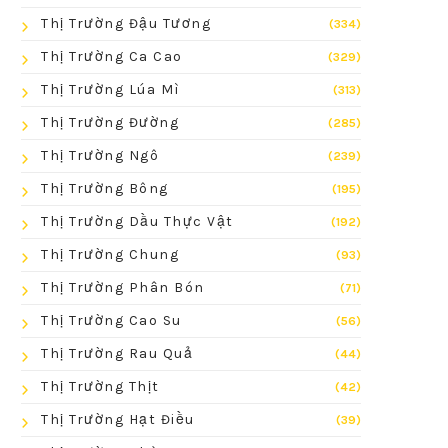
Thị Trường Đậu Tương
(334)
Thị Trường Ca Cao
(329)
Thị Trường Lúa Mì
(313)
Thị Trường Đường
(285)
Thị Trường Ngô
(239)
Thị Trường Bông
(195)
Thị Trường Dầu Thực Vật
(192)
Thị Trường Chung
(93)
Thị Trường Phân Bón
(71)
Thị Trường Cao Su
(56)
Thị Trường Rau Quả
(44)
Thị Trường Thịt
(42)
Thị Trường Hạt Điều
(39)