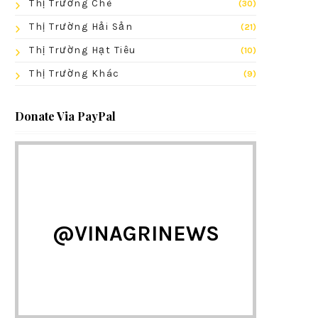
Thị Trường Chè
(30)
Thị Trường Hải Sản
(21)
Thị Trường Hạt Tiêu
(10)
Thị Trường Khác
(9)
Donate Via PayPal
@VINAGRINEWS